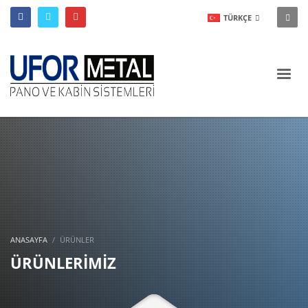
TÜRKÇE
ANASAYFA
ÜRÜNLER
ÜRÜNLERİMİZ