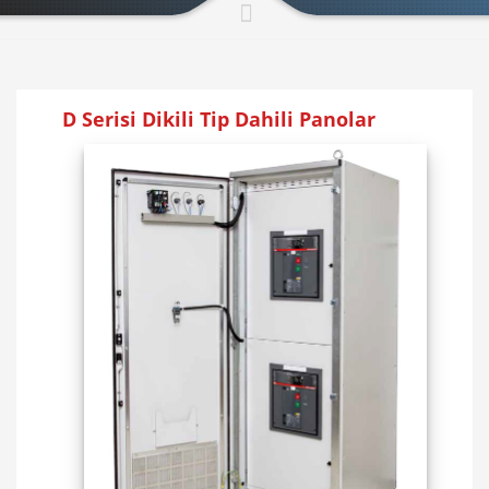
D Serisi Dikili Tip Dahili Panolar