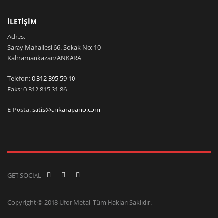
İLETİŞİM
Adres:
Saray Mahallesi 66. Sokak No: 10
Kahramankazan/ANKARA
Telefon:
0 312 395 59 10
Faks: 0 312 815 31 86
E-Posta:
satis@ankarapano.com
GET SOCIAL
Copyright © 2018 Ufor Metal. Tüm Hakları Saklıdır.