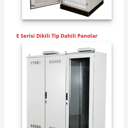
E Serisi Dikili Tip Dahili Panolar