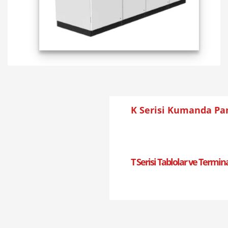
K Serisi Kumanda Pa
T Serisi Tablolar ve Termin