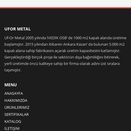
UFOR METAL
Uf-Or Metal 2005 yılında İVEDİK OSB’ de 1000 m2 kapalı alanda üretime
başlamıştır. 2015 yılından itibaren Ankara Kazan’ da bulunan 5.000 m2
kapalı alana sahip fabrikasını açarak üretim kapasitesini katlamıştır.
Gerçekleştirdiği birçok proje ile sektörün dışa bağımlılığını bitirerek,
yerli üretimde öncü kaliteye sahip bir firma olarak adını üst sıralara
taşımıştır.
MENU
ANASAYFA
HAKKIMIZDA
ÜRÜNLERİMİZ
SERTİFİKALAR
KATALOG
İLETİŞİM